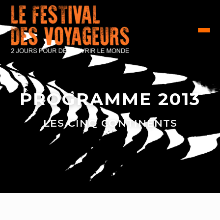
PROGRAMME 2013
LES CINQ CONTINENTS